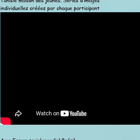
Tunisie maison des jeunes. Séries d’images
individuelles créées par chaque participant