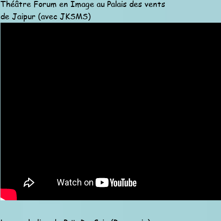
Théâtre Forum en Image au Palais des vents
de Jaipur (avec JKSMS)