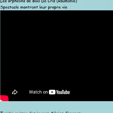
Les orphelins de Baïa De Cris (Roumanie)
Spectacle montrant leur propre vie