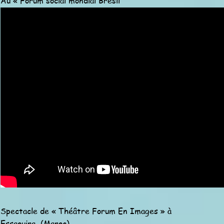
Au « Forum social mondial Brésil
Spectacle de « Théâtre Forum En Images » à
Essaouira (Maroc)